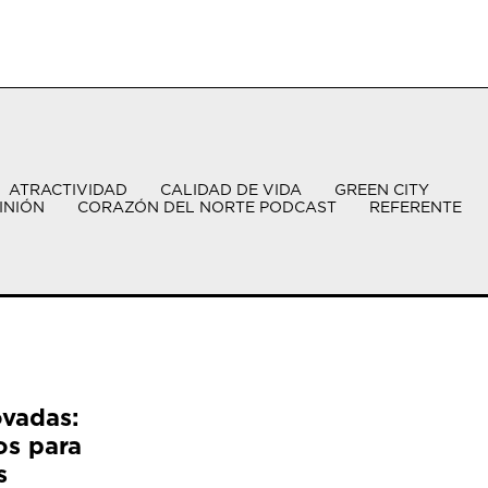
ATRACTIVIDAD
CALIDAD DE VIDA
GREEN CITY
INIÓN
CORAZÓN DEL NORTE PODCAST
REFERENTE
ovadas:
os para
s