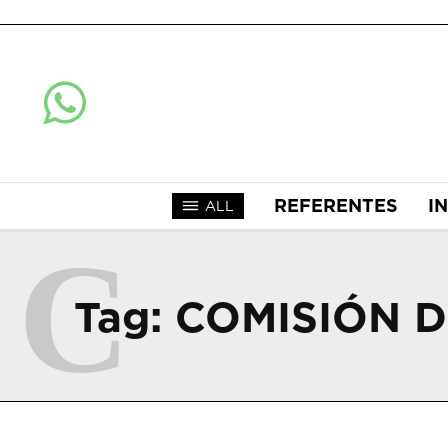
REFERENTES
I
ALL
C
Tag:
COMISIÓN 