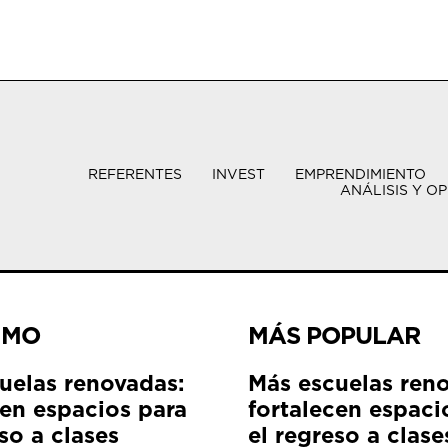
REFERENTES
INVEST
EMPRENDIMIENTO
ANÁLISIS Y OP
IMO
MÁS POPULAR
uelas renovadas:
Más escuelas ren
cen espacios para
fortalecen espaci
so a clases
el regreso a clase