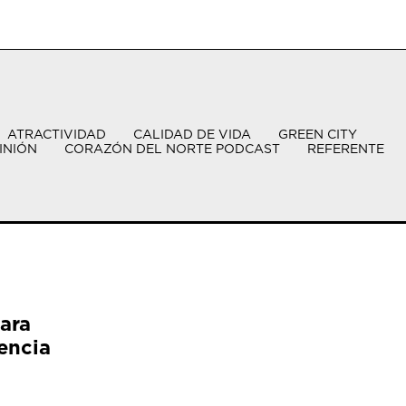
ATRACTIVIDAD
CALIDAD DE VIDA
GREEN CITY
INIÓN
CORAZÓN DEL NORTE PODCAST
REFERENTE
ara
encia