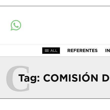
REFERENTES
I
ALL
C
Tag:
COMISIÓN 