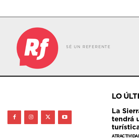
SÉ UN REFERENTE
LO ÚLT
La Sier
tendrá 
turístic
ATRACTIVIDA