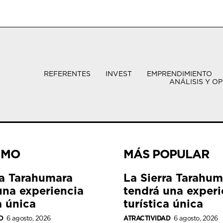
REFERENTES
INVEST
EMPRENDIMIENTO
ANÁLISIS Y OP
IMO
MÁS POPULAR
ra Tarahumara
La Sierra Tarahum
una experiencia
tendrá una experi
a única
turística única
D
6 agosto, 2026
ATRACTIVIDAD
6 agosto, 2026