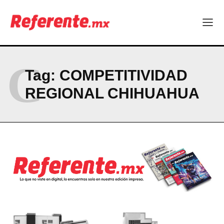
Company
ABOUT
C
Tag:
COMPETITIVIDAD
CONTACT
REGIONAL CHIHUAHUA
PRIVACY POLICY
NEWSLETTER