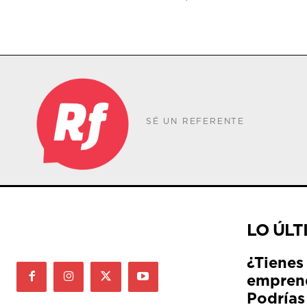
SÉ UN REFERENTE
LO ÚLT
¿Tienes
empren
Podrías