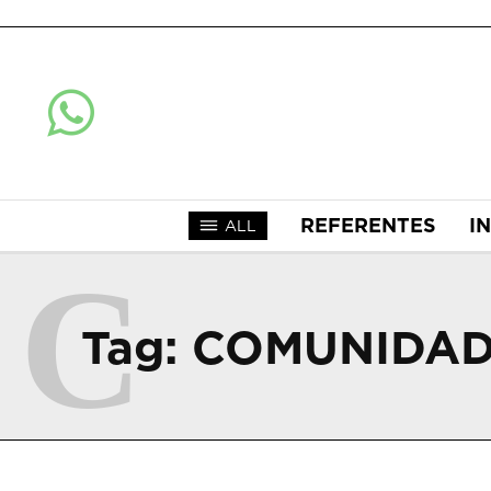
REFERENTES
I
ALL
C
Tag:
COMUNIDAD