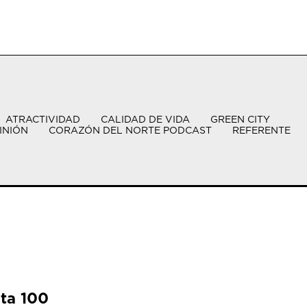
ATRACTIVIDAD
CALIDAD DE VIDA
GREEN CITY
INIÓN
CORAZÓN DEL NORTE PODCAST
REFERENTE
sta 100