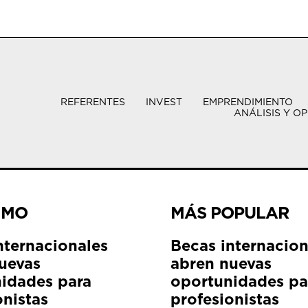
REFERENTES
INVEST
EMPRENDIMIENTO
ANÁLISIS Y OP
IMO
MÁS POPULAR
nternacionales
Becas internacion
uevas
abren nuevas
idades para
oportunidades pa
onistas
profesionistas