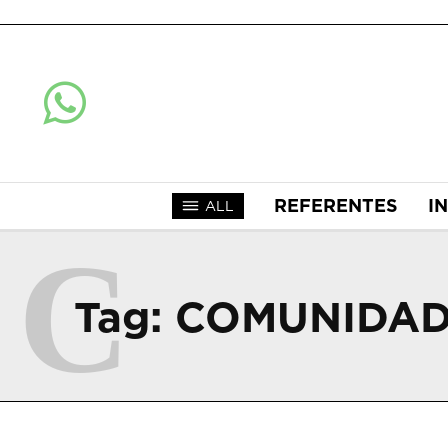
REFERENTES
I
ALL
C
Tag:
COMUNIDAD