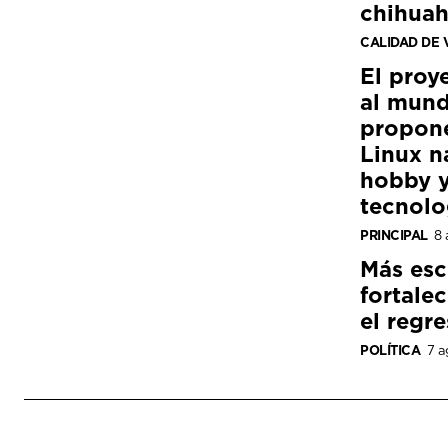
chihua
CALIDAD DE 
El proy
al mund
propon
Linux n
hobby y
tecnolo
PRINCIPAL
8 
Más esc
fortale
el regre
POLÍTICA
7 a