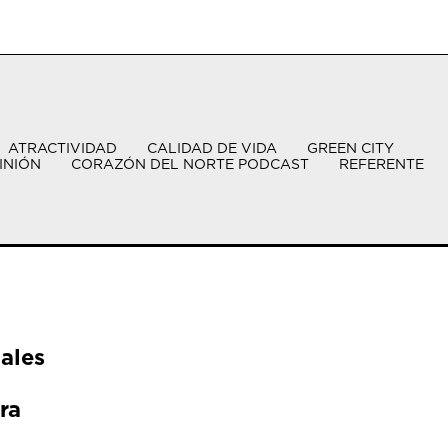
ATRACTIVIDAD
CALIDAD DE VIDA
GREEN CITY
INIÓN
CORAZÓN DEL NORTE PODCAST
REFERENTE
ales
ra