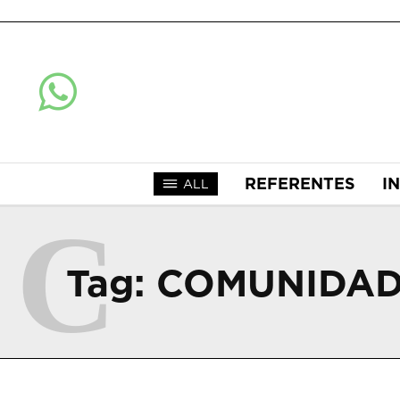
REFERENTES
I
ALL
C
Tag:
COMUNIDAD