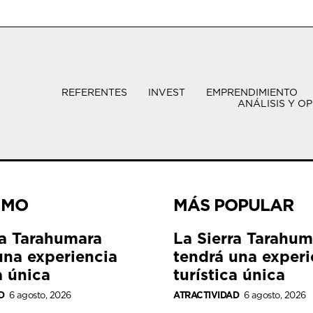
REFERENTES
INVEST
EMPRENDIMIENTO
ANÁLISIS Y OP
IMO
MÁS POPULAR
ra Tarahumara
La Sierra Tarahum
una experiencia
tendrá una experi
a única
turística única
D
6 agosto, 2026
ATRACTIVIDAD
6 agosto, 2026