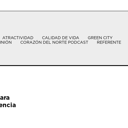
ATRACTIVIDAD
CALIDAD DE VIDA
GREEN CITY
INIÓN
CORAZÓN DEL NORTE PODCAST
REFERENTE
ara
encia