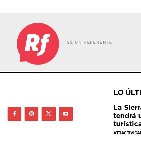
SÉ UN REFERENTE
LO ÚLT
La Sier
tendrá 
turístic
ATRACTIVIDA