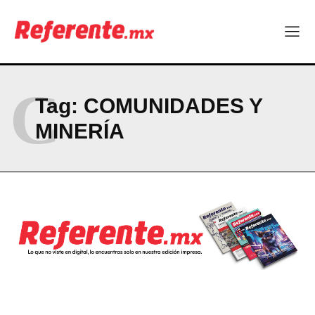
ABOUT
CONTACT
PRIVACY POLICY
C
Tag:
COMUNIDADES Y
NEWSLETTER
MINERÍA