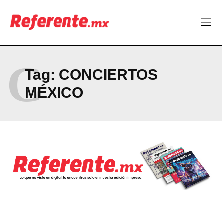
Company
ABOUT
CONTACT
C
PRIVACY POLICY
Tag:
CONCIERTOS
MÉXICO
NEWSLETTER