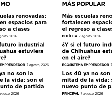
IMO
MÁS POPULAR
uelas renovadas:
Más escuelas ren
cen espacios para
fortalecen espaci
so a clases
el regreso a clase
gosto, 2026
POLÍTICA
7 agosto, 2026
 futuro industrial
¿Y si el futuro ind
uahua estuviera
de Chihuahua est
re?
en el aire?
 EMPRENDEDOR
7 agosto, 2026
ECOSISTEMA EMPRENDEDOR
7
ya no son la
Los 40 ya no son 
 la vida: son el
mitad de la vida: 
unto de partida
nuevo punto de p
agosto, 2026
PRINCIPAL
7 agosto, 2026