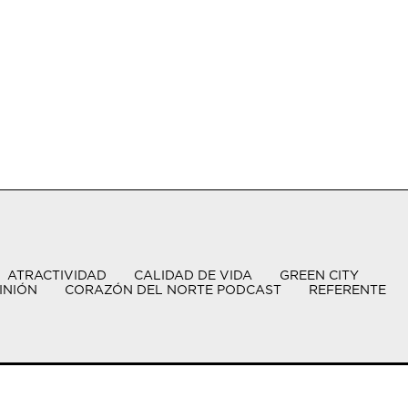
ATRACTIVIDAD
CALIDAD DE VIDA
GREEN CITY
INIÓN
CORAZÓN DEL NORTE PODCAST
REFERENTE