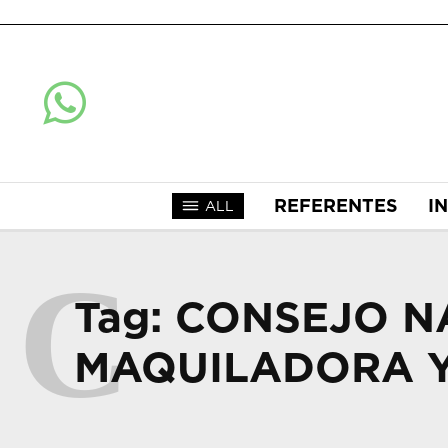
REFERENTES
I
ALL
C
Tag:
CONSEJO NA
MAQUILADORA Y