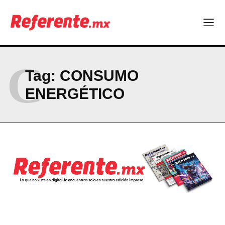
Company
ABOUT
C
CONTACT
Tag:
CONSUMO
PRIVACY POLICY
ENERGÉTICO
NEWSLETTER