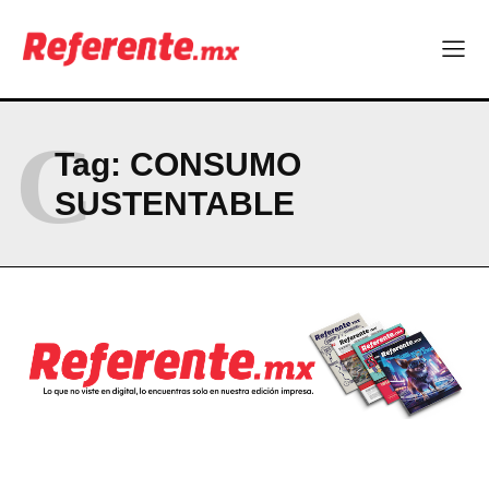
Company
ABOUT
C
CONTACT
Tag:
CONSUMO
PRIVACY POLICY
SUSTENTABLE
NEWSLETTER