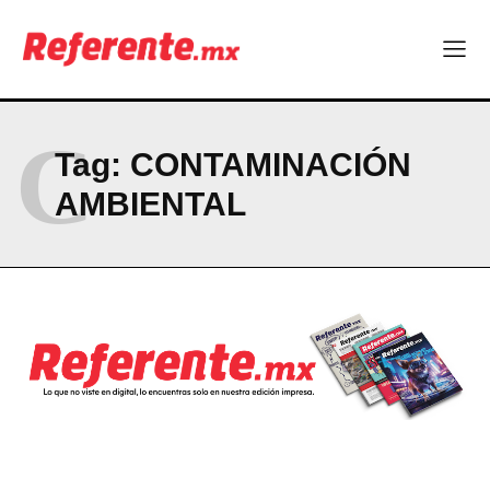
Company
ABOUT
C
Tag:
CONTAMINACIÓN
CONTACT
AMBIENTAL
PRIVACY POLICY
NEWSLETTER