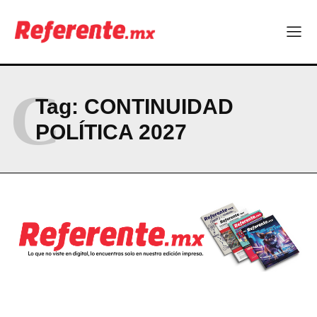
ABOUT
CONTACT
PRIVACY POLICY
C
Tag:
CONTINUIDAD
NEWSLETTER
POLÍTICA 2027