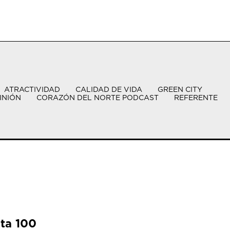
ATRACTIVIDAD
CALIDAD DE VIDA
GREEN CITY
INIÓN
CORAZÓN DEL NORTE PODCAST
REFERENTE
sta 100