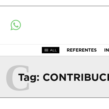
REFERENTES
I
ALL
C
Tag:
CONTRIBUC