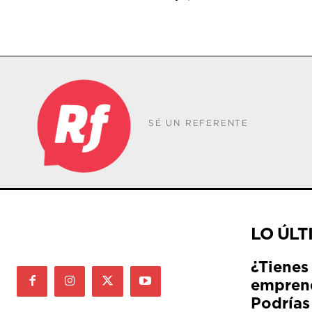
SÉ UN REFERENTE
LO ÚLT
¿Tienes
empren
Podrías