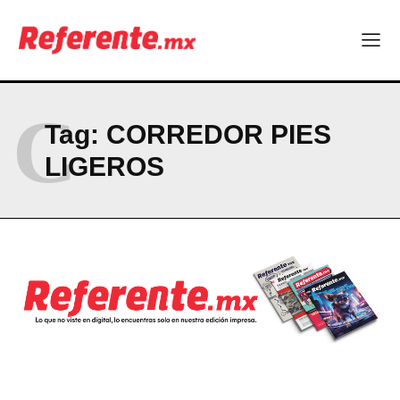
Company
ABOUT
C
Tag:
CORREDOR PIES
CONTACT
LIGEROS
PRIVACY POLICY
NEWSLETTER