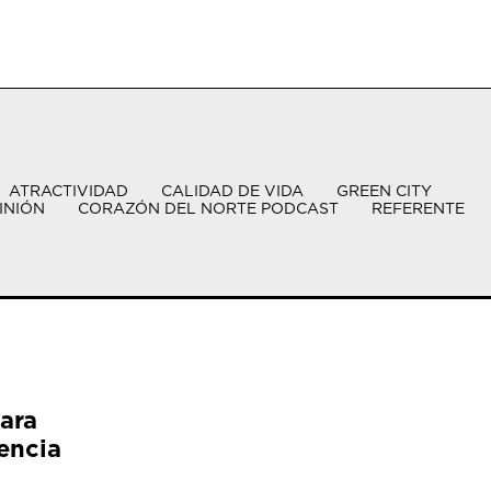
ATRACTIVIDAD
CALIDAD DE VIDA
GREEN CITY
INIÓN
CORAZÓN DEL NORTE PODCAST
REFERENTE
ara
encia