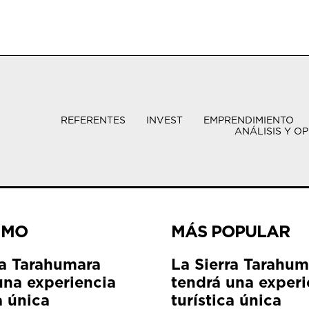
REFERENTES
INVEST
EMPRENDIMIENTO
ANÁLISIS Y OP
IMO
MÁS POPULAR
ra Tarahumara
La Sierra Tarahum
una experiencia
tendrá una experi
a única
turística única