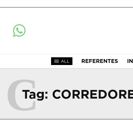
REFERENTES
I
ALL
C
Tag:
CORREDORE