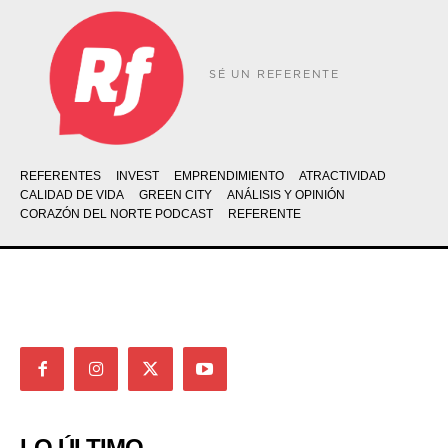
SÉ UN REFERENTE
REFERENTES
INVEST
EMPRENDIMIENTO
ATRACTIVIDAD
CALIDAD DE VIDA
GREEN CITY
ANÁLISIS Y OPINIÓN
CORAZÓN DEL NORTE PODCAST
REFERENTE
LO ÚLTIMO