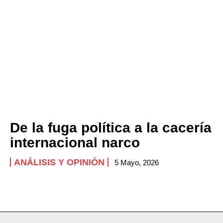
Company
ABOUT
CONTACT
PRIVACY POLICY
NEWSLETTER
De la fuga política a la cacería
internacional narco
ANÁLISIS Y OPINIÓN
5 Mayo, 2026