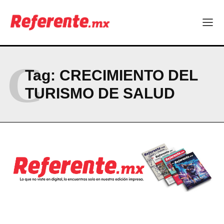
ABOUT
CONTACT
PRIVACY POLICY
C
Tag:
CRECIMIENTO DEL
NEWSLETTER
TURISMO DE SALUD