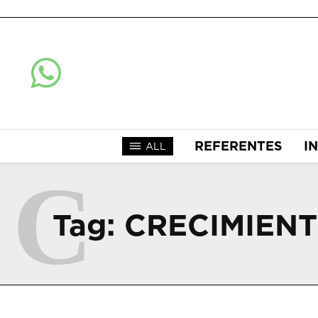
REFERENTES
I
ALL
C
Tag:
CRECIMIEN