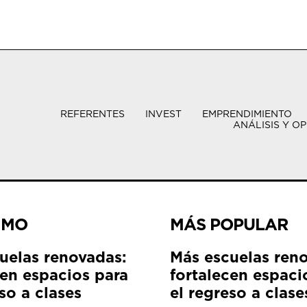
REFERENTES
INVEST
EMPRENDIMIENTO
ANÁLISIS Y OP
IMO
MÁS POPULAR
uelas renovadas:
Más escuelas ren
cen espacios para
fortalecen espaci
so a clases
el regreso a clase