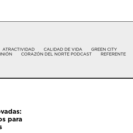
ATRACTIVIDAD
CALIDAD DE VIDA
GREEN CITY
INIÓN
CORAZÓN DEL NORTE PODCAST
REFERENTE
ovadas:
os para
s