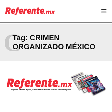
PRIVACY POLICY
NEWSLETTER
C
Tag:
CRIMEN
ORGANIZADO MÉXICO