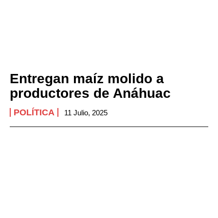
Entregan maíz molido a
productores de Anáhuac
POLÍTICA
11 Julio, 2025