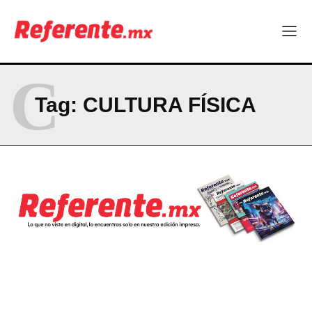
Empresas Responsables 2026?
Company
C
ABOUT
Tag:
CULTURA FÍSICA
CONTACT
PRIVACY POLICY
NEWSLETTER