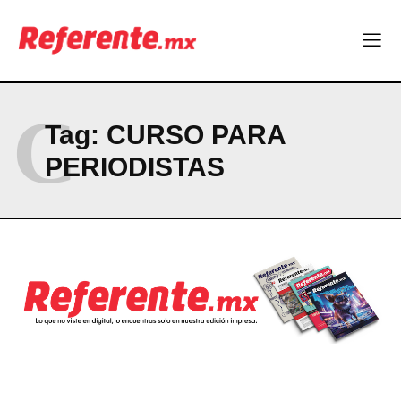
ABOUT
CONTACT
PRIVACY POLICY
C
Tag:
CURSO PARA
NEWSLETTER
PERIODISTAS