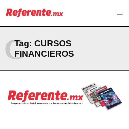
CONTACT
PRIVACY POLICY
NEWSLETTER
C
Tag:
CURSOS
FINANCIEROS