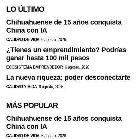
LO ÚLTIMO
Chihuahuense de 15 años conquista
China con IA
CALIDAD DE VIDA
6 agosto, 2026
¿Tienes un emprendimiento? Podrías
ganar hasta 100 mil pesos
ECOSISTEMA EMPRENDEDOR
6 agosto, 2026
La nueva riqueza: poder desconectarte
CALIDAD Y VIDA
6 agosto, 2026
MÁS POPULAR
Chihuahuense de 15 años conquista
China con IA
CALIDAD DE VIDA
6 agosto, 2026