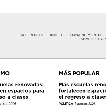
REFERENTES
INVEST
EMPRENDIMIENTO
ANÁLISIS Y OP
IMO
MÁS POPULAR
uelas renovadas:
Más escuelas ren
cen espacios para
fortalecen espaci
so a clases
el regreso a clase
gosto, 2026
POLÍTICA
7 agosto, 2026