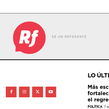
SÉ UN REFERENTE
LO ÚLT
Más esc
fortale
el regre
POLÍTICA
7 a