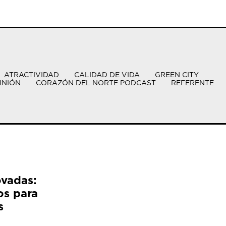
ATRACTIVIDAD
CALIDAD DE VIDA
GREEN CITY
INIÓN
CORAZÓN DEL NORTE PODCAST
REFERENTE
ovadas:
os para
s