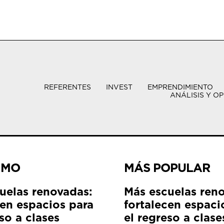
REFERENTES
INVEST
EMPRENDIMIENTO
ANÁLISIS Y OP
IMO
MÁS POPULAR
uelas renovadas:
Más escuelas ren
cen espacios para
fortalecen espaci
so a clases
el regreso a clase