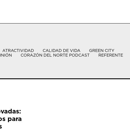
ATRACTIVIDAD
CALIDAD DE VIDA
GREEN CITY
INIÓN
CORAZÓN DEL NORTE PODCAST
REFERENTE
ovadas:
os para
s