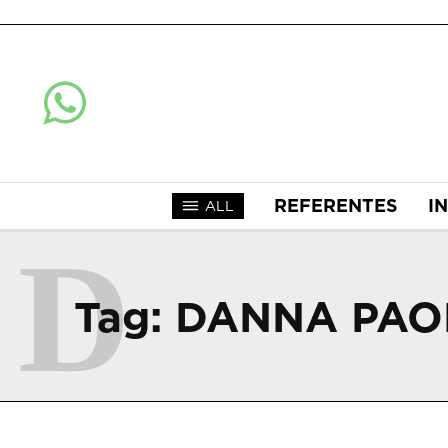
REFERENTES
I
ALL
D
Tag:
DANNA PAO