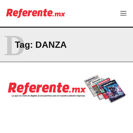
D
Tag:
DANZA