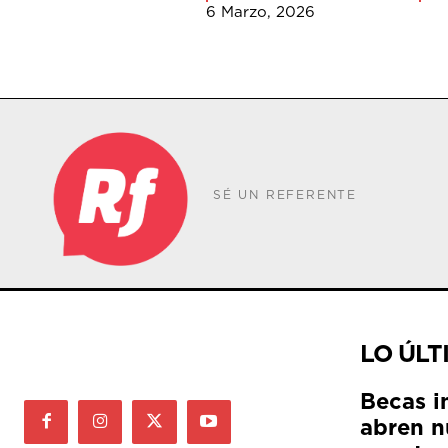
6 Marzo, 2026
SÉ UN REFERENTE
LO ÚLT
Becas i
abren n