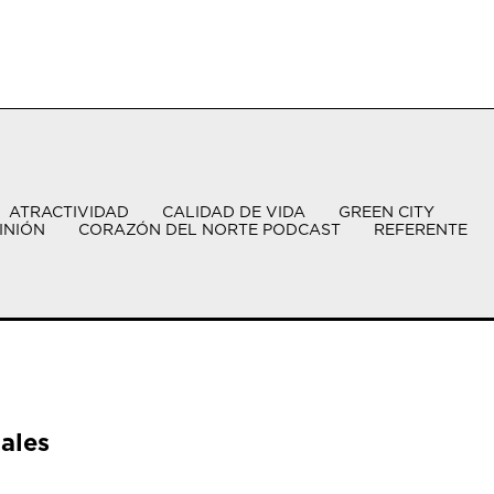
ATRACTIVIDAD
CALIDAD DE VIDA
GREEN CITY
INIÓN
CORAZÓN DEL NORTE PODCAST
REFERENTE
ales