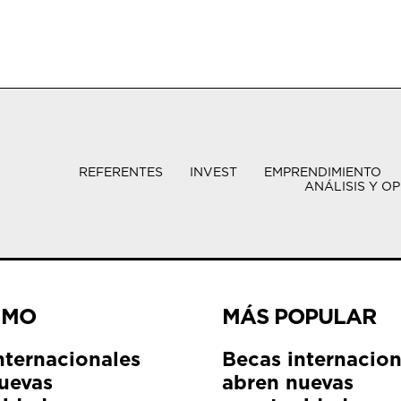
REFERENTES
INVEST
EMPRENDIMIENTO
ANÁLISIS Y OP
IMO
MÁS POPULAR
nternacionales
Becas internacion
uevas
abren nuevas