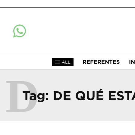
REFERENTES
I
ALL
D
Tag:
DE QUÉ EST