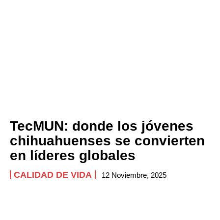
Company
ABOUT
CONTACT
PRIVACY POLICY
NEWSLETTER
TecMUN: donde los jóvenes
chihuahuenses se convierten
en líderes globales
CALIDAD DE VIDA
12 Noviembre, 2025