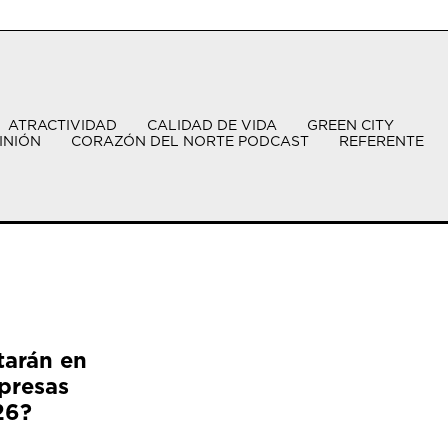
ATRACTIVIDAD
CALIDAD DE VIDA
GREEN CITY
INIÓN
CORAZÓN DEL NORTE PODCAST
REFERENTE
tarán en
presas
26?