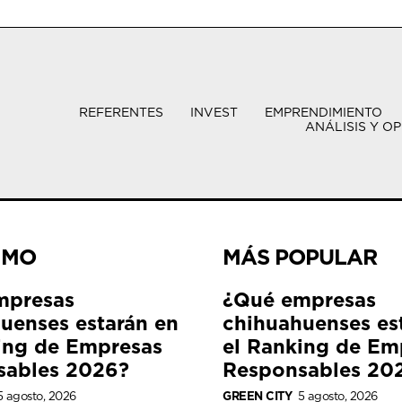
REFERENTES
INVEST
EMPRENDIMIENTO
ANÁLISIS Y OP
IMO
MÁS POPULAR
mpresas
¿Qué empresas
uenses estarán en
chihuahuenses es
ing de Empresas
el Ranking de Em
sables 2026?
Responsables 20
5 agosto, 2026
GREEN CITY
5 agosto, 2026