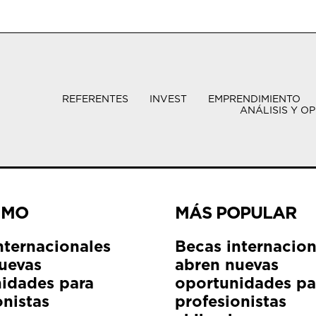
REFERENTES
INVEST
EMPRENDIMIENTO
ANÁLISIS Y OP
IMO
MÁS POPULAR
nternacionales
Becas internacion
uevas
abren nuevas
idades para
oportunidades pa
onistas
profesionistas