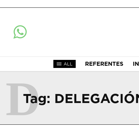
REFERENTES
I
ALL
D
Tag:
DELEGACIÓ