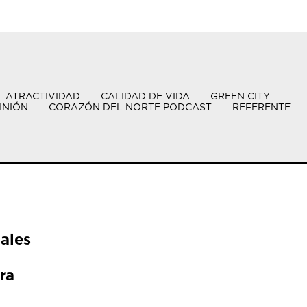
ATRACTIVIDAD
CALIDAD DE VIDA
GREEN CITY
INIÓN
CORAZÓN DEL NORTE PODCAST
REFERENTE
ales
ra