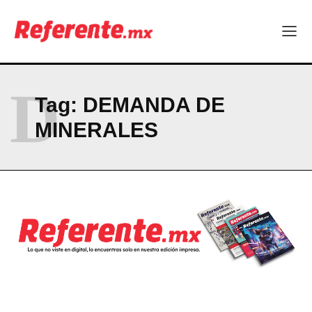
Empresas Responsables 2026?
Company
ABOUT
D
Tag:
DEMANDA DE
CONTACT
MINERALES
PRIVACY POLICY
NEWSLETTER