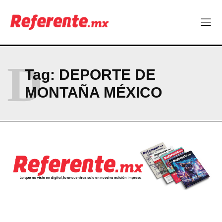
Company
ABOUT
D
CONTACT
Tag:
DEPORTE DE
PRIVACY POLICY
MONTAÑA MÉXICO
NEWSLETTER