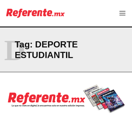
Company
ABOUT
CONTACT
D
PRIVACY POLICY
Tag:
DEPORTE
ESTUDIANTIL
NEWSLETTER