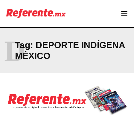
Company
ABOUT
D
CONTACT
Tag:
DEPORTE INDÍGENA
PRIVACY POLICY
MÉXICO
NEWSLETTER