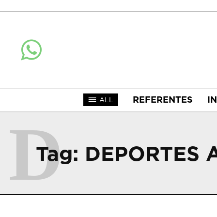
REFERENTES
I
ALL
D
Tag:
DEPORTES A