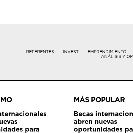
REFERENTES
INVEST
EMPRENDIMIENTO
ANÁLISIS Y OP
IMO
MÁS POPULAR
nternacionales
Becas internacion
uevas
abren nuevas
idades para
oportunidades pa