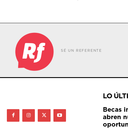
SÉ UN REFERENTE
LO ÚLT
Becas i
abren n
oportun