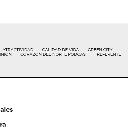
ATRACTIVIDAD
CALIDAD DE VIDA
GREEN CITY
INIÓN
CORAZÓN DEL NORTE PODCAST
REFERENTE
ales
ra