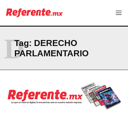
ABOUT
CONTACT
PRIVACY POLICY
D
NEWSLETTER
Tag:
DERECHO
PARLAMENTARIO