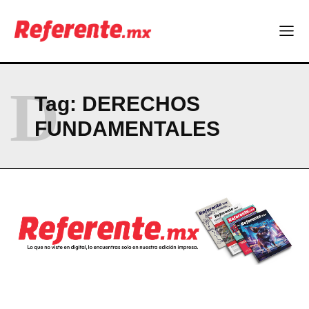
Company
ABOUT
D
CONTACT
Tag:
DERECHOS
PRIVACY POLICY
FUNDAMENTALES
NEWSLETTER