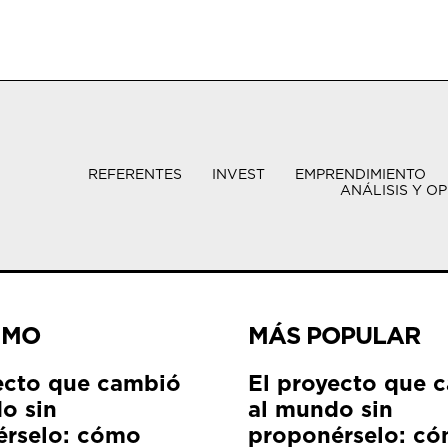
REFERENTES
INVEST
EMPRENDIMIENTO
ANÁLISIS Y OP
IMO
MÁS POPULAR
ecto que cambió
El proyecto que 
o sin
al mundo sin
érselo: cómo
proponérselo: c