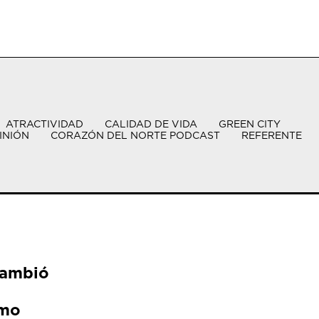
ATRACTIVIDAD
CALIDAD DE VIDA
GREEN CITY
INIÓN
CORAZÓN DEL NORTE PODCAST
REFERENTE
cambió
ómo