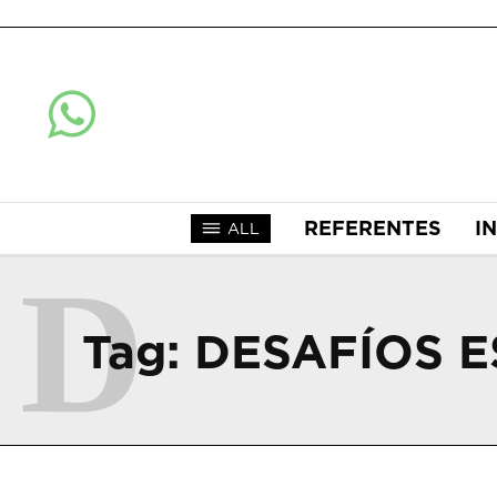
REFERENTES
I
ALL
D
Tag:
DESAFÍOS E