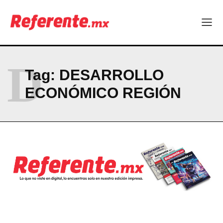
ABOUT
CONTACT
PRIVACY POLICY
D
Tag:
DESARROLLO
NEWSLETTER
ECONÓMICO REGIÓN