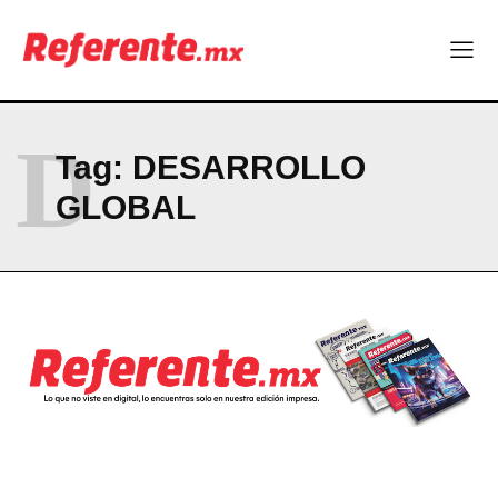
D
Tag:
DESARROLLO
GLOBAL