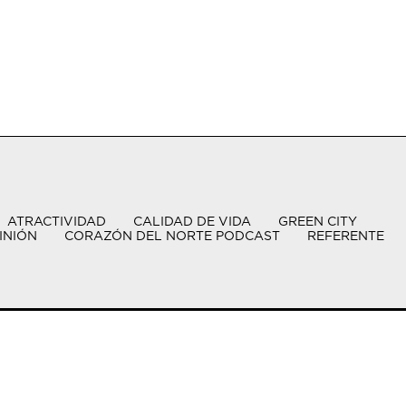
ATRACTIVIDAD
CALIDAD DE VIDA
GREEN CITY
INIÓN
CORAZÓN DEL NORTE PODCAST
REFERENTE