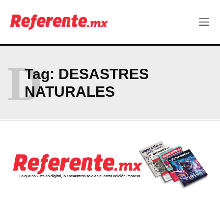
Company
ABOUT
CONTACT
D
PRIVACY POLICY
Tag:
DESASTRES
NATURALES
NEWSLETTER