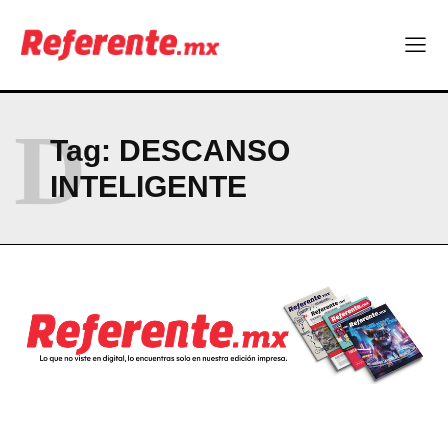
ABOUT
CONTACT
PRIVACY POLICY
D
Tag:
DESCANSO
NEWSLETTER
INTELIGENTE