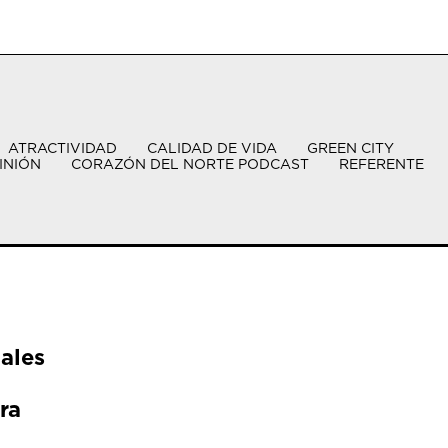
ATRACTIVIDAD
CALIDAD DE VIDA
GREEN CITY
INIÓN
CORAZÓN DEL NORTE PODCAST
REFERENTE
ales
ra