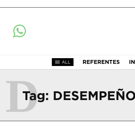
REFERENTES
I
ALL
D
Tag:
DESEMPEÑO