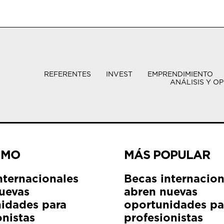
REFERENTES
INVEST
EMPRENDIMIENTO
ANÁLISIS Y OP
IMO
MÁS POPULAR
nternacionales
Becas internacion
uevas
abren nuevas
idades para
oportunidades pa
onistas
profesionistas