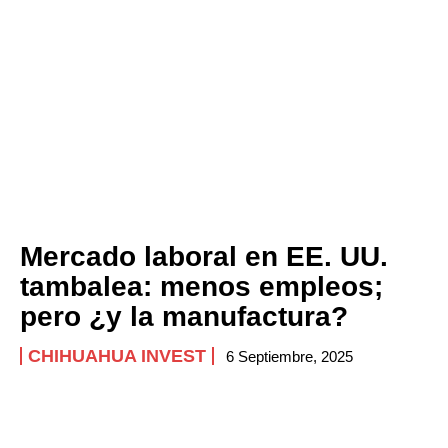
Company
ABOUT
CONTACT
PRIVACY POLICY
NEWSLETTER
Mercado laboral en EE. UU.
tambalea: menos empleos;
pero ¿y la manufactura?
CHIHUAHUA INVEST
6 Septiembre, 2025