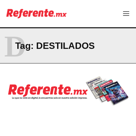
D
Tag:
DESTILADOS