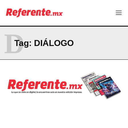
D
Tag:
DIÁLOGO