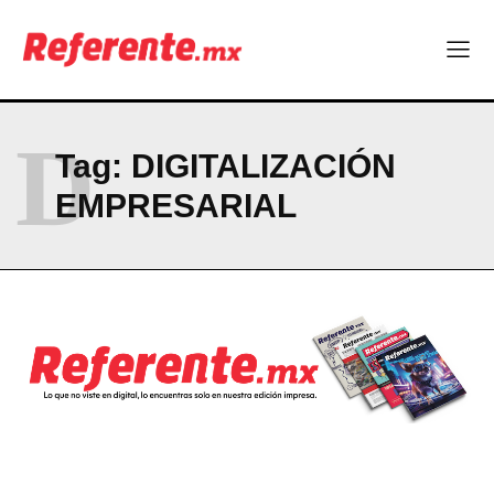
Company
ABOUT
CONTACT
D
Tag:
DIGITALIZACIÓN
PRIVACY POLICY
EMPRESARIAL
NEWSLETTER