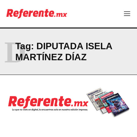
ABOUT
CONTACT
PRIVACY POLICY
NEWSLETTER
D
Tag:
DIPUTADA ISELA
MARTÍNEZ DÍAZ